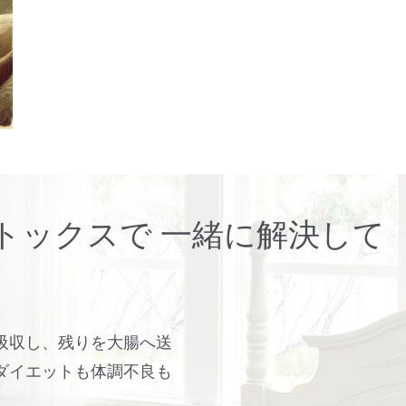
トックスで 一緒に解決して
吸収し、残りを大腸へ送
ダイエットも体調不良も