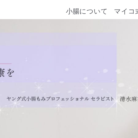
小腸について
マイコ