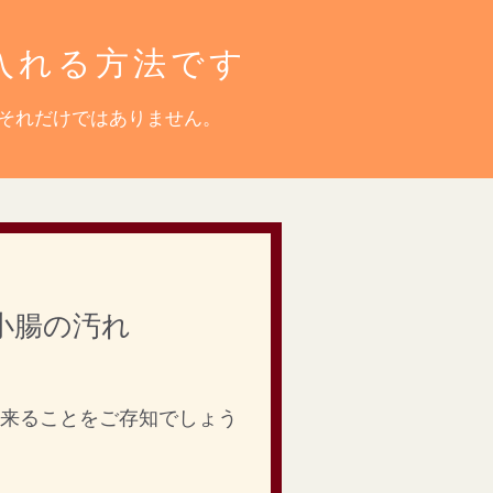
入れる方法です
それだけではありません。
小腸の汚れ
来ることをご存知でしょう