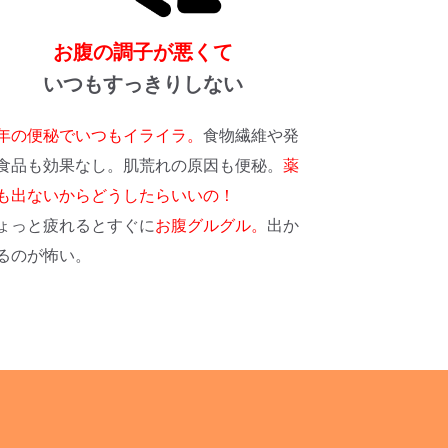
お腹の調子が悪くて
いつもすっきりしない
年の便秘でいつもイライラ。
食物繊維や発
食品も効果なし。肌荒れの原因も便秘。
薬
も出ないからどうしたらいいの！
ょっと疲れるとすぐに
お腹グルグル。
出か
るのが怖い。