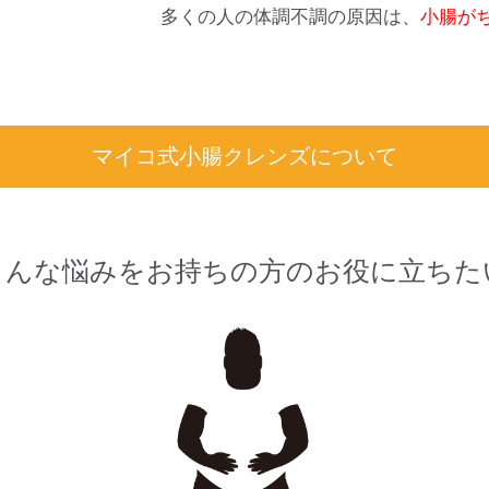
多くの人の体調不調の原因は、
小腸が
マイコ式小腸クレンズについて
こんな悩みをお持ちの方のお役に立ちた