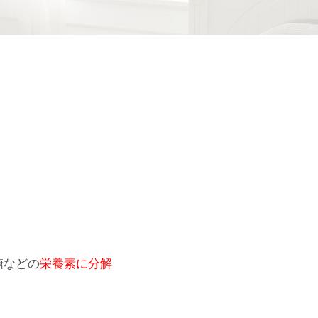
糖などの
栄養素に分解