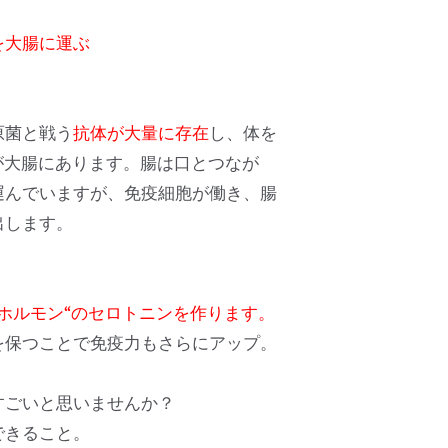
を大腸に運ぶ
原菌と戦う
抗体が大量に存在
し、体を
が大腸にあります。腸は口とつなが
運んでいますが、免疫細胞が働き、腸
出します。
せホルモン“のセロトニンを作ります。
を保つことで免疫力もさらにアップ。
すごいと思いませんか？
できること。