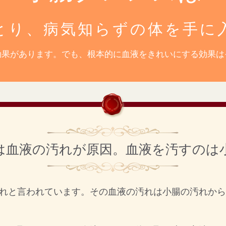
とり、病気知らずの体を手に
効果があります。でも、根本的に血液をきれいにする効果は
は血液の汚れが原因。血液を汚すのは
れと言われています。その血液の汚れは小腸の汚れから