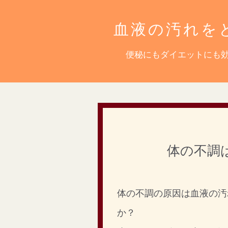
血液の汚れを
便秘にもダイエットにも
体の不調
体の不調の原因は血液の汚
か？