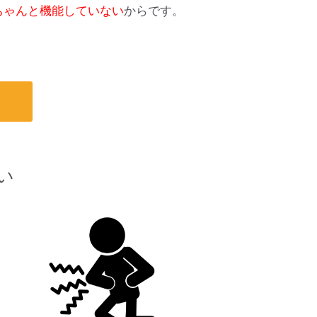
ちゃんと機能していない
からです。
い